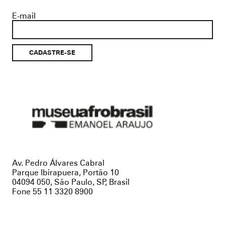
E-mail
Museu
Afro
Brasil
Av. Pedro Álvares Cabral
Parque Ibirapuera, Portão 10
04094 050, São Paulo, SP, Brasil
Fone 55 11 3320 8900