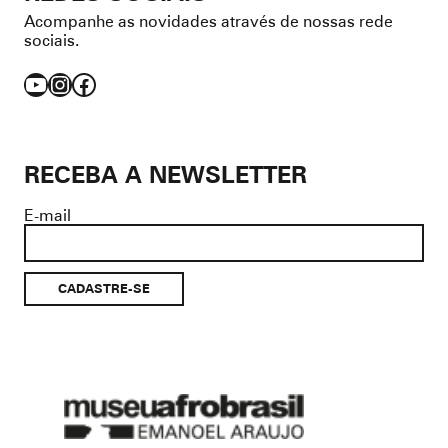
Acompanhe as novidades através de nossas rede
sociais.
YouTube
Instagram
Facebook
RECEBA A NEWSLETTER
E-mail
Museu
Afro
Brasil