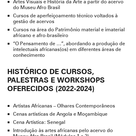
Artes Visuais e História da Arte a partir do acervo
do Museu Afro Brasil
Cursos de aperfeiçoamento técnico voltados à
gestão de acervos
Cursos na área do Patrimônio material e imaterial
africano e afro-brasileiro
“O Pensamento de …”, abordando a produção de
intelectuais africanas(os) em diferentes áreas de
conhecimento
HISTÓRICO DE CURSOS,
PALESTRAS E WORKSHOPS
OFERECIDOS (2022-2024)
Artistas Africanas – Olhares Contemporâneos
Cenas artísticas de Angola e Moçambique
Cena Artística: Senegal
Introdução às artes africanas pelo acervo do
Museu Afro Brasil (Módulos 1 e 2)