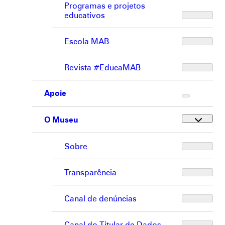
Programas e projetos
educativos
Escola MAB
Revista #EducaMAB
Apoie
O Museu
Sobre
Transparência
Canal de denúncias
Canal do Titular de Dados