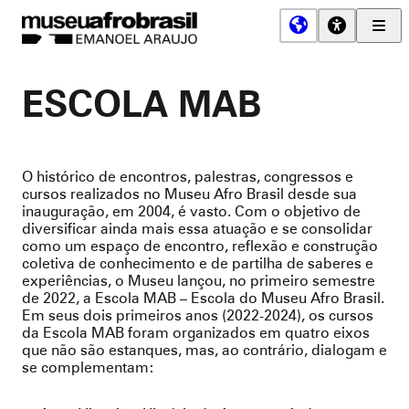
Men
Prin
Museu
Afro
ESCOLA MAB
Brasil
O histórico de encontros, palestras, congressos e
cursos realizados no Museu Afro Brasil desde sua
inauguração, em 2004, é vasto. Com o objetivo de
diversificar ainda mais essa atuação e se consolidar
como um espaço de encontro, reflexão e construção
coletiva de conhecimento e de partilha de saberes e
experiências, o Museu lançou, no primeiro semestre
de 2022, a Escola MAB – Escola do Museu Afro Brasil.
Em seus dois primeiros anos (2022-2024), os cursos
da Escola MAB foram organizados em quatro eixos
que não são estanques, mas, ao contrário, dialogam e
se complementam: