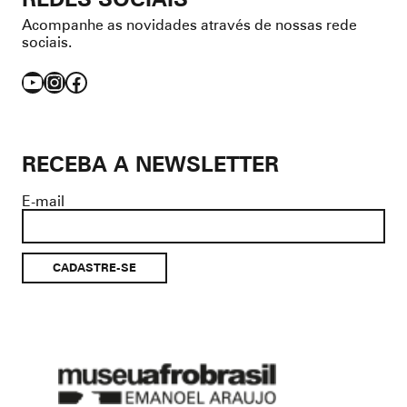
Acompanhe as novidades através de nossas rede
sociais.
YouTube
Instagram
Facebook
RECEBA A NEWSLETTER
E-mail
Museu
Afro
Brasil