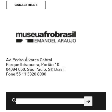
Museu
Afro
Brasil
Av. Pedro Álvares Cabral
Parque Ibirapuera, Portão 10
04094 050, São Paulo, SP, Brasil
Fone 55 11 3320 8900
Buscar
por: