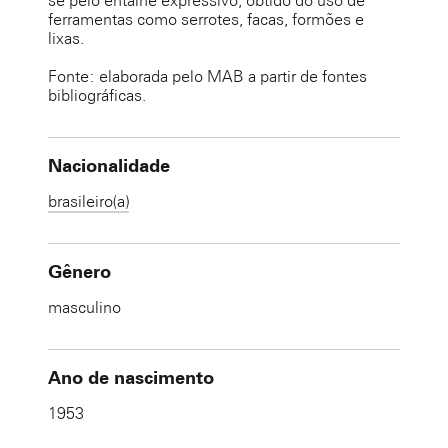
se pelo entalhe expressivo, obtido do uso de
ferramentas como serrotes, facas, formões e
lixas.
Fonte: elaborada pelo MAB a partir de fontes
bibliográficas.
Nacionalidade
brasileiro(a)
Gênero
masculino
Ano de nascimento
1953