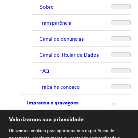
Sobre
Transparência
Canal de denúncias
Canal do Titular de Dados
FAQ
Trabalhe conosco
Imprensa e gravações
Loja
Valorizamos sua privacidade
Utilizamos cookies para aprimorar sua experiência de
Fale conosco
navegação, exibir anúncios ou conteúdo personalizado e