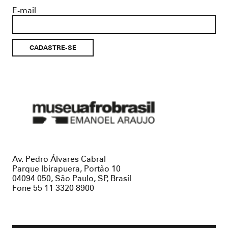
E-mail
Museu
Afro
Brasil
Av. Pedro Álvares Cabral
Parque Ibirapuera, Portão 10
04094 050, São Paulo, SP, Brasil
Fone 55 11 3320 8900