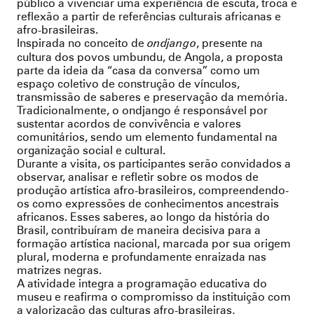
público a vivenciar uma experiência de escuta, troca e
reflexão a partir de referências culturais africanas e
afro-brasileiras.
Inspirada no conceito de
, presente na
ondjango
cultura dos povos umbundu, de Angola, a proposta
parte da ideia da “casa da conversa” como um
espaço coletivo de construção de vínculos,
transmissão de saberes e preservação da memória.
Tradicionalmente, o ondjango é responsável por
sustentar acordos de convivência e valores
comunitários, sendo um elemento fundamental na
organização social e cultural.
Durante a visita, os participantes serão convidados a
observar, analisar e refletir sobre os modos de
produção artística afro-brasileiros, compreendendo-
os como expressões de conhecimentos ancestrais
africanos. Esses saberes, ao longo da história do
Brasil, contribuíram de maneira decisiva para a
formação artística nacional, marcada por sua origem
plural, moderna e profundamente enraizada nas
matrizes negras.
A atividade integra a programação educativa do
museu e reafirma o compromisso da instituição com
a valorização das culturas afro-brasileiras,