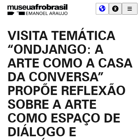
Men
Prin
Museu
Afro
VISITA TEMÁTICA
Brasil
“ONDJANGO: A
ARTE COMO A CASA
DA CONVERSA”
PROPÕE REFLEXÃO
SOBRE A ARTE
COMO ESPAÇO DE
DIÁLOGO E