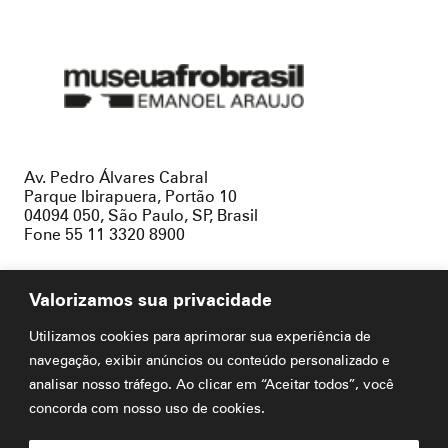
Museu
Afro
Brasil
Av. Pedro Álvares Cabral
Parque Ibirapuera, Portão 10
04094 050, São Paulo, SP, Brasil
Fone 55 11 3320 8900
Valorizamos sua privacidade
Utilizamos cookies para aprimorar sua experiência de
Buscar
por:
navegação, exibir anúncios ou conteúdo personalizado e
analisar nosso tráfego. Ao clicar em “Aceitar todos”, você
concorda com nosso uso de cookies.
Visite