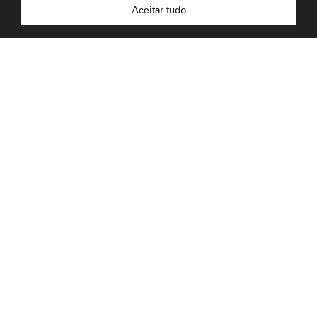
Aceitar tudo
Planeje sua visita
Visitas educativas em grupo
Biblioteca Carolina Maria de
Jesus
Loja
Programação
Exposições
Chamamentos
Acervos