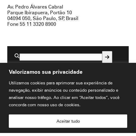
Av. Pedro Álvares Cabral
Parque Ibirapuera, Portão 10
04094 050, São Paulo, SP, Brasil
Fone 55 11 3320 8900
Buscar
por:
Valorizamos sua privacidade
Utilizamos cookies para aprimorar sua experiência de
Visite
navegação, exibir anúncios ou conteúdo personalizado e
analisar nosso tráfego. Ao clicar em “Aceitar todos”, você
Planeje sua visita
concorda com nosso uso de cookies.
Visitas educativas em grupo
Aceitar tudo
Biblioteca Carolina Maria de