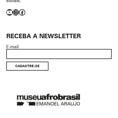
sociais.
YouTube
Instagram
Facebook
RECEBA A NEWSLETTER
E-mail
Museu
Afro
Brasil