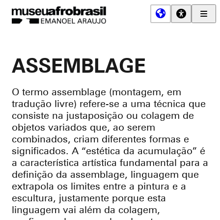
Men
Prin
Museu
Afro
Brasil
ASSEMBLAGE
O termo assemblage (montagem, em
tradução livre) refere-se a uma técnica que
consiste na justaposição ou colagem de
objetos variados que, ao serem
combinados, criam diferentes formas e
significados. A “estética da acumulação” é
a característica artística fundamental para a
definição da assemblage, linguagem que
extrapola os limites entre a pintura e a
escultura, justamente porque esta
linguagem vai além da colagem,