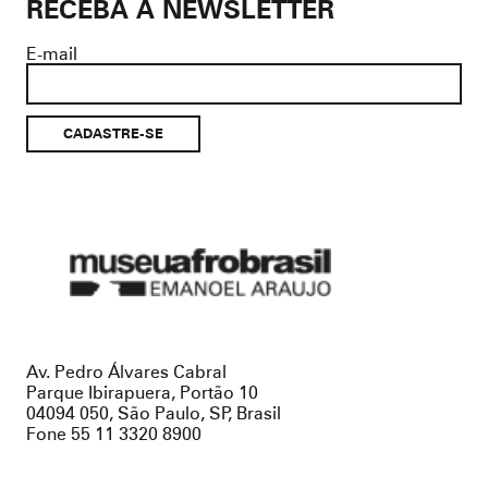
RECEBA A NEWSLETTER
E-mail
Museu
Afro
Brasil
Av. Pedro Álvares Cabral
Parque Ibirapuera, Portão 10
04094 050, São Paulo, SP, Brasil
Fone 55 11 3320 8900