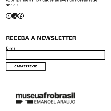
sociais.
YouTube
Instagram
Facebook
RECEBA A NEWSLETTER
E-mail
Museu
Afro
Brasil