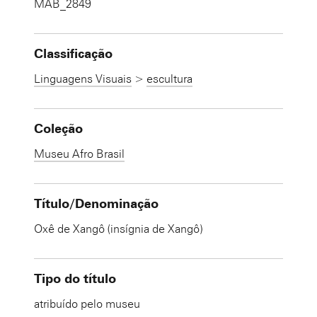
MAB_2849
Classificação
Linguagens Visuais
>
escultura
Coleção
Museu Afro Brasil
Título/Denominação
Oxê de Xangô (insígnia de Xangô)
Tipo do título
atribuído pelo museu