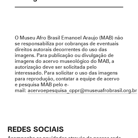
O Museu Afro Brasil Emanoel Araujo (MAB) não
se responsabiliza por cobranças de eventuais
direitos autorais decorrentes do uso das
imagens. Para publicação ou divulgação de
imagens do acervo museológico do MAB, a
autorização deve ser solicitada pelo
interessado. Para solicitar o uso das imagens
para reprodução, contatar a equipe de acervo
e pesquisa MAB pelo e-
mail:
acervoepesquisa_cppr@museuafrobrasil.org.br
REDES SOCIAIS
Acompanhe as novidades através de nossas rede