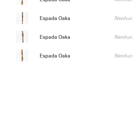
Título:
Descrição:
Espada Oaka
Nenhum va
Título:
Descrição:
Espada Oaka
Nenhum va
Título:
Descrição:
Espada Oaka
Nenhum va