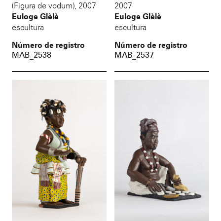
(Figura de vodum)
,
2007
2007
Euloge Glèlè
Euloge Glèlè
escultura
escultura
Número de registro
Número de registro
MAB_2538
MAB_2537