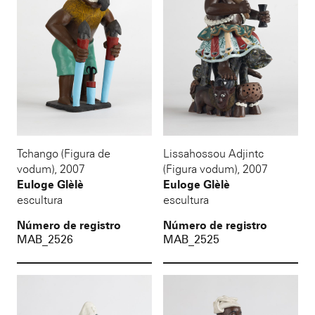
Tchango (Figura de
Lissahossou Adjintc
vodum)
,
2007
(Figura vodum)
,
2007
Euloge Glèlè
Euloge Glèlè
escultura
escultura
Número de registro
Número de registro
MAB_2526
MAB_2525