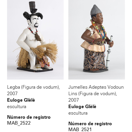
Legba (Figura de vodum)
,
Jumelles Adeptes Vodoun
2007
Lins (Figura de vodum)
,
Euloge Glèlè
2007
escultura
Euloge Glèlè
escultura
Número de registro
MAB_2522
Número de registro
MAB_2521