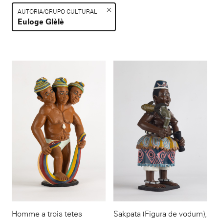
AUTORIA/GRUPO CULTURAL
Euloge Glèlè
Resultados da lista de itens
Homme a trois tetes
Sakpata (Figura de vodum)
,