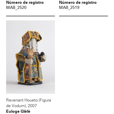
Número de registro
Número de registro
MAB_2520
MAB_2519
Revenant Houeto (Figura
de Vodum)
,
2007
Euloge Glèlè