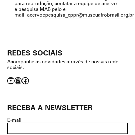
para reprodução, contatar a equipe de acervo
e pesquisa MAB pelo e-
mail:
acervoepesquisa_cppr@museuafrobrasil.org.br
REDES SOCIAIS
Acompanhe as novidades através de nossas rede
sociais.
YouTube
Instagram
Facebook
RECEBA A NEWSLETTER
E-mail