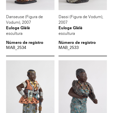
Danseuse (Figura de
Dassi (Figura de Vodum)
,
Vodum)
,
2007
2007
Euloge Glèlè
Euloge Glèlè
escultura
escultura
Número de registro
Número de registro
MAB_2534
MAB_2533