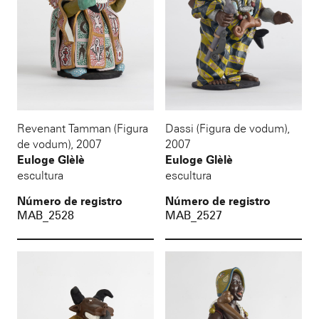
Revenant Tamman (Figura
Dassi (Figura de vodum)
,
de vodum)
,
2007
2007
Euloge Glèlè
Euloge Glèlè
escultura
escultura
Número de registro
Número de registro
MAB_2528
MAB_2527