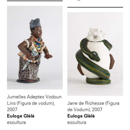
Jumelles Adeptes Vodoun
Lins (Figura de vodum)
,
Jarre de Richesse (Figura
2007
de Vodum)
,
2007
Euloge Glèlè
Euloge Glèlè
escultura
escultura