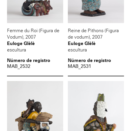
Femme du Roi (Figura de
Reine de Pithons (Figura
Vodum)
,
2007
de vodum)
,
2007
Euloge Glèlè
Euloge Glèlè
escultura
escultura
Número de registro
Número de registro
MAB_2532
MAB_2531