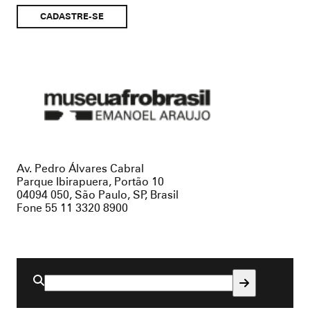
Museu
Afro
Brasil
Av. Pedro Álvares Cabral
Parque Ibirapuera, Portão 10
04094 050, São Paulo, SP, Brasil
Fone 55 11 3320 8900
Buscar
por: