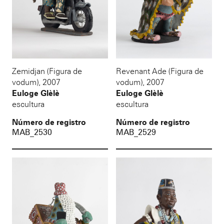
Zemidjan (Figura de
Revenant Ade (Figura de
vodum)
,
2007
vodum)
,
2007
Euloge Glèlè
Euloge Glèlè
escultura
escultura
Número de registro
Número de registro
MAB_2530
MAB_2529