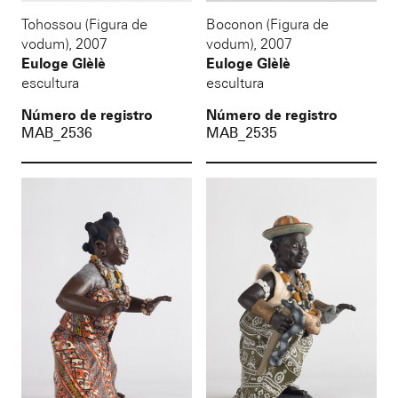
Tohossou (Figura de
Boconon (Figura de
vodum)
,
2007
vodum)
,
2007
Euloge Glèlè
Euloge Glèlè
escultura
escultura
Número de registro
Número de registro
MAB_2536
MAB_2535