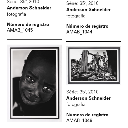
Série: 35"
,
2010
Série: 35"
,
2010
Anderson Schneider
Anderson Schneider
fotografia
fotografia
Número de registro
Número de registro
AMAB_1045
AMAB_1044
Série: 35"
,
2010
Anderson Schneider
fotografia
Número de registro
AMAB_1046