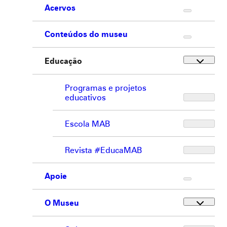
Acervos
Conteúdos do museu
Educação
Programas e projetos
educativos
Escola MAB
Revista #EducaMAB
Apoie
O Museu