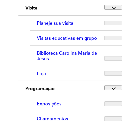
Visite
Planeje sua visita
Visitas educativas em grupo
Biblioteca Carolina Maria de
Jesus
Loja
Programação
Exposições
Chamamentos