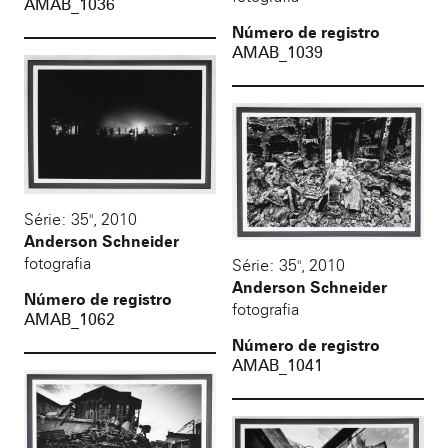
AMAB_1036
Número de registro
AMAB_1039
Série: 35"
,
2010
Anderson Schneider
fotografia
Série: 35"
,
2010
Anderson Schneider
Número de registro
fotografia
AMAB_1062
Número de registro
AMAB_1041