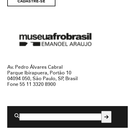
Museu
Afro
Brasil
Av. Pedro Álvares Cabral
Parque Ibirapuera, Portão 10
04094 050, São Paulo, SP, Brasil
Fone 55 11 3320 8900
Buscar
por: