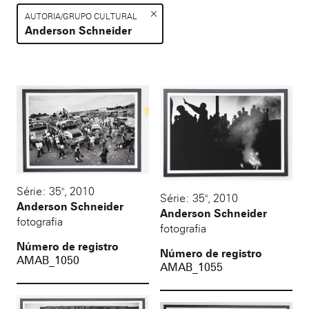
AUTORIA/GRUPO CULTURAL
Anderson Schneider
Resultados da lista de itens
Série: 35"
,
2010
Série: 35"
,
2010
Anderson Schneider
Anderson Schneider
fotografia
fotografia
Número de registro
Número de registro
AMAB_1050
AMAB_1055