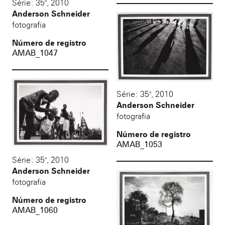
Série: 35"
,
2010
Anderson Schneider
fotografia
Número de registro
AMAB_1047
Série: 35"
,
2010
Anderson Schneider
fotografia
Número de registro
AMAB_1053
Série: 35"
,
2010
Anderson Schneider
fotografia
Número de registro
AMAB_1060