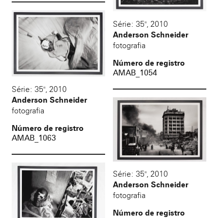
Série: 35"
,
2010
Anderson Schneider
fotografia
Número de registro
AMAB_1054
Série: 35"
,
2010
Anderson Schneider
fotografia
Número de registro
AMAB_1063
Série: 35"
,
2010
Anderson Schneider
fotografia
Número de registro