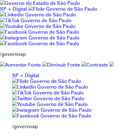
Pular
para
SP + Digital
o
conteúdo
/governosp
SP + Digital
/governosp