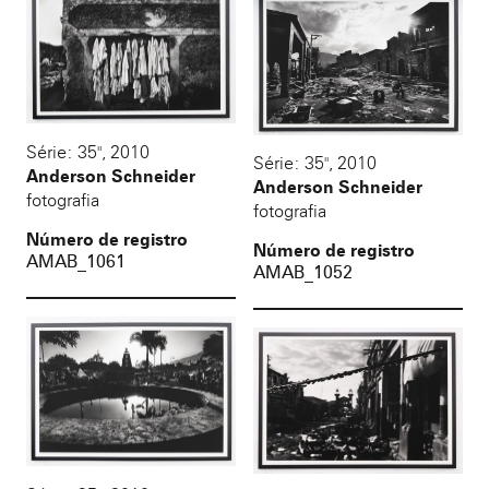
Série: 35"
,
2010
Série: 35"
,
2010
Anderson Schneider
Anderson Schneider
fotografia
fotografia
Número de registro
Número de registro
AMAB_1061
AMAB_1052