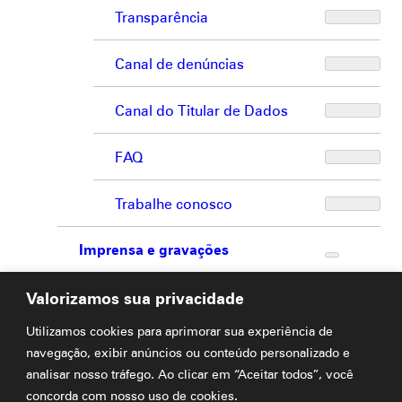
Transparência
Canal de denúncias
Canal do Titular de Dados
FAQ
Trabalhe conosco
Imprensa e gravações
Loja
Valorizamos sua privacidade
Utilizamos cookies para aprimorar sua experiência de
Fale conosco
navegação, exibir anúncios ou conteúdo personalizado e
analisar nosso tráfego. Ao clicar em “Aceitar todos”, você
concorda com nosso uso de cookies.