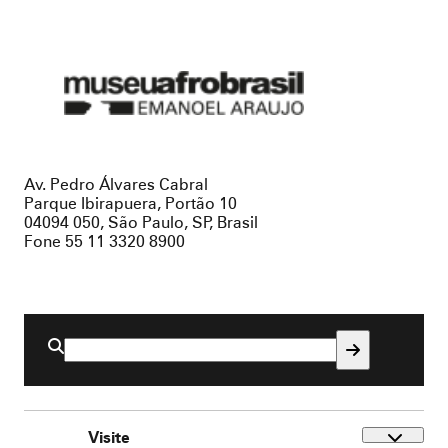
Museu
Afro
Brasil
Av. Pedro Álvares Cabral
Parque Ibirapuera, Portão 10
04094 050, São Paulo, SP, Brasil
Fone 55 11 3320 8900
Buscar
por:
Visite